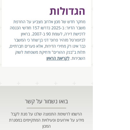
הגדולות
מחקר חדש של מכון אלרוב מצביע על החרפת 
משבר הדיור: ב-2025 נדרשו 157 חודשי הכנסה 
לרכישת דירה, לעומת 90 ב-2007. בראיון 
לביזפורטל מזהיר פרופ' דני בן־שחר כי המשבר 
כבר אינו רק מחירי הדירות, אלא פערים חברתיים, 
תלות ב"בנק ההורים" ודחיקת משפחות לשוק 
השכירות.
לקריאת הראיון
בואו נשמור על קשר
הרשמו לרשימת התפוצה שלנו על מנת לקבל
מידע על אירועים ופעילויות המתקיימים במסגרת
המכון