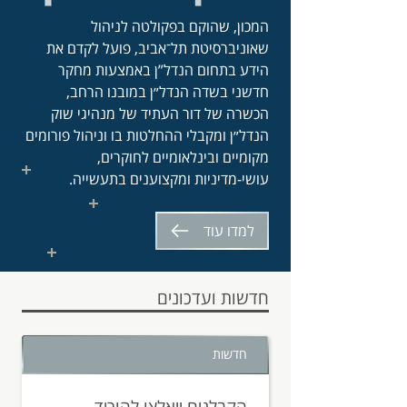
המכון, שהוקם בפקולטה לניהול
שאוניברסיטת תל־אביב, פועל לקדם את
הידע בתחום הנדל”ן באמצעות מחקר
חדשני בשדה הנדל״ן במובנו הרחב,
הכשרה של דור העתיד של מנהיגי שוק
הנדל״ן ומקבלי ההחלטות בו וניהול פורומים
מקומיים ובינלאומיים לחוקרים,
עושי-מדיניות ומקצוענים בתעשייה.
למדו עוד
חדשות ועדכונים
חדשות