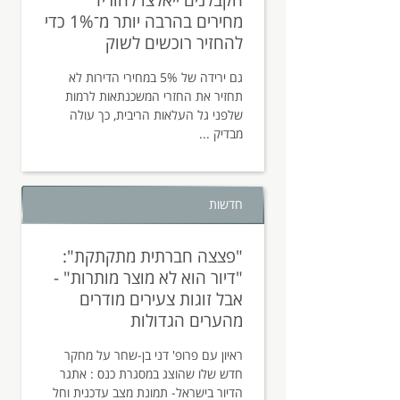
הקבלנים ייאלצו להוריד
מחירים בהרבה יותר מ־1% כדי
להחזיר רוכשים לשוק
גם ירידה של 5% במחירי הדירות לא
תחזיר את החזרי המשכנתאות לרמות
שלפני גל העלאות הריבית, כך עולה
מבדיק ...
חדשות
"פצצה חברתית מתקתקת":
"דיור הוא לא מוצר מותרות" -
אבל זוגות צעירים מודרים
מהערים הגדולות
ראיון עם פרופ' דני בן-שחר על מחקר
חדש שלו שהוצג במסגרת כנס : אתגר
הדיור בישראל- תמונת מצב עדכנית וחל