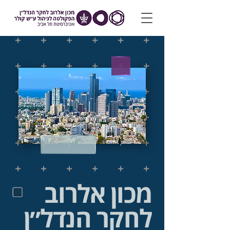
מכון אלרוב
לחקר הנדל״ן